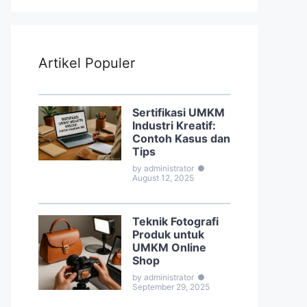
Artikel Populer
Sertifikasi UMKM
Industri Kreatif:
Contoh Kasus dan
Tips
by administrator
●
August 12, 2025
Teknik Fotografi
Produk untuk
UMKM Online
Shop
by administrator
●
September 29, 2025