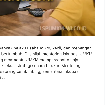
banyak pelaku usaha mikro, kecil, dan menengah
 bertumbuh. Di sinilah mentoring inkubasi UMKM
ang membantu UMKM mempercepat belajar,
sekusi strategi secara terukur. Mentoring
 seorang pembimbing, sementara inkubasi
i …