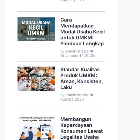
Cara
Mendapatkan
Modal Usaha Kecil
untuk UMKM:
Panduan Lengkap
by administrator
●
November 17, 2025
Standar Kualitas
Produk UMKM:
Aman, Konsisten,
Laku
by administrator
●
April 21, 2026
Membangun
Kepercayaan
Konsumen Lewat
Legalitas Usaha