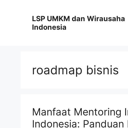
Skip
to
LSP UMKM dan Wirausaha
content
Indonesia
roadmap bisnis
Manfaat Mentoring
Indonesia: Panduan 