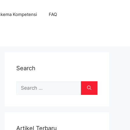
Skema Kompetensi
FAQ
Search
Search
for:
Artikel Terbaru