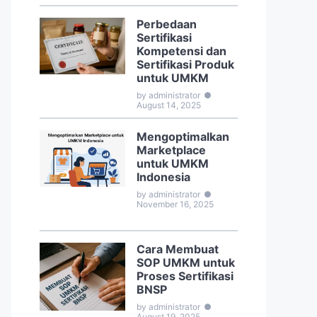
Perbedaan
Sertifikasi
Kompetensi dan
Sertifikasi Produk
untuk UMKM
by administrator
●
August 14, 2025
Mengoptimalkan
Marketplace
untuk UMKM
Indonesia
by administrator
●
November 16, 2025
Cara Membuat
SOP UMKM untuk
Proses Sertifikasi
BNSP
by administrator
●
August 19, 2025