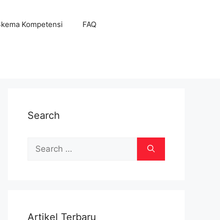
Skema Kompetensi
FAQ
Search
Search
for:
Artikel Terbaru