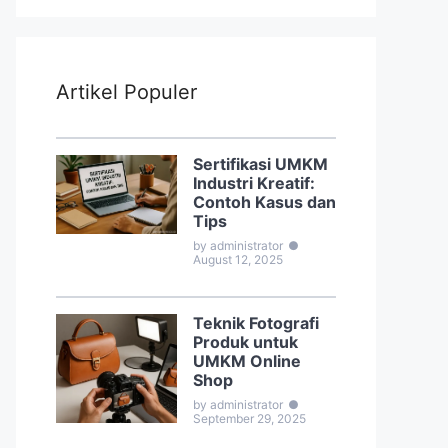
Artikel Populer
Sertifikasi UMKM
Industri Kreatif:
Contoh Kasus dan
Tips
by administrator
●
August 12, 2025
Teknik Fotografi
Produk untuk
UMKM Online
Shop
by administrator
●
September 29, 2025