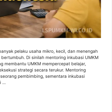
banyak pelaku usaha mikro, kecil, dan menengah
 bertumbuh. Di sinilah mentoring inkubasi UMKM
ang membantu UMKM mempercepat belajar,
sekusi strategi secara terukur. Mentoring
 seorang pembimbing, sementara inkubasi
i …