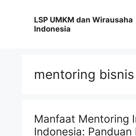
Skip
to
LSP UMKM dan Wirausaha
content
Indonesia
mentoring bisnis
Manfaat Mentoring
Indonesia: Panduan 