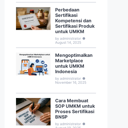
Perbedaan
Sertifikasi
Kompetensi dan
Sertifikasi Produk
untuk UMKM
by administrator
●
August 14, 2025
Mengoptimalkan
Marketplace
untuk UMKM
Indonesia
by administrator
●
November 16, 2025
Cara Membuat
SOP UMKM untuk
Proses Sertifikasi
BNSP
by administrator
●
August 19, 2025