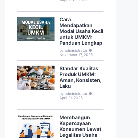
Cara
Mendapatkan
Modal Usaha Kecil
untuk UMKM:
Panduan Lengkap
by administrator
●
November 17, 2025
Standar Kualitas
Produk UMKM:
Aman, Konsisten,
Laku
by administrator
●
April 21, 2026
Membangun
Kepercayaan
Konsumen Lewat
Legalitas Usaha