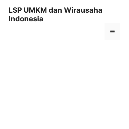
Skip
LSP UMKM dan Wirausaha
to
Indonesia
content
Menu