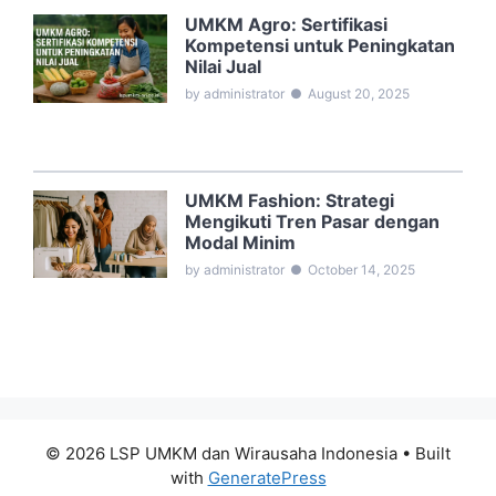
UMKM Agro: Sertifikasi
Kompetensi untuk Peningkatan
Nilai Jual
by administrator
●
August 20, 2025
UMKM Fashion: Strategi
Mengikuti Tren Pasar dengan
Modal Minim
by administrator
●
October 14, 2025
© 2026 LSP UMKM dan Wirausaha Indonesia
• Built
with
GeneratePress