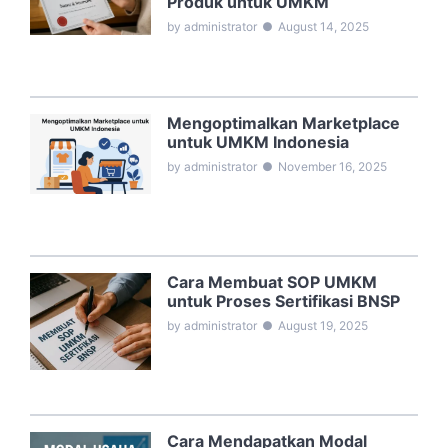
Produk untuk UMKM
by administrator
●
August 14, 2025
Mengoptimalkan Marketplace
untuk UMKM Indonesia
by administrator
●
November 16, 2025
Cara Membuat SOP UMKM
untuk Proses Sertifikasi BNSP
by administrator
●
August 19, 2025
Cara Mendapatkan Modal