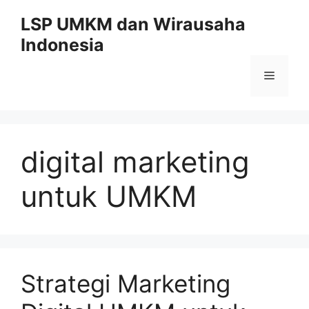
Skip
LSP UMKM dan Wirausaha
to
Indonesia
content
Menu
digital marketing
untuk UMKM
Strategi Marketing