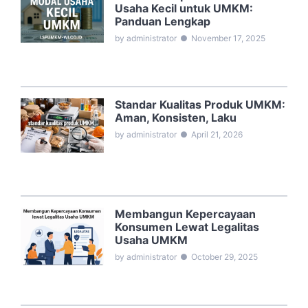
Usaha Kecil untuk UMKM:
Panduan Lengkap
by administrator
●
November 17, 2025
Standar Kualitas Produk UMKM:
Aman, Konsisten, Laku
by administrator
●
April 21, 2026
Membangun Kepercayaan
Konsumen Lewat Legalitas
Usaha UMKM
by administrator
●
October 29, 2025