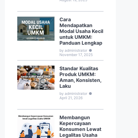
Cara
Mendapatkan
Modal Usaha Kecil
untuk UMKM:
Panduan Lengkap
by administrator
●
November 17, 2025
Standar Kualitas
Produk UMKM:
Aman, Konsisten,
Laku
by administrator
●
April 21, 2026
Membangun
Kepercayaan
Konsumen Lewat
Legalitas Usaha