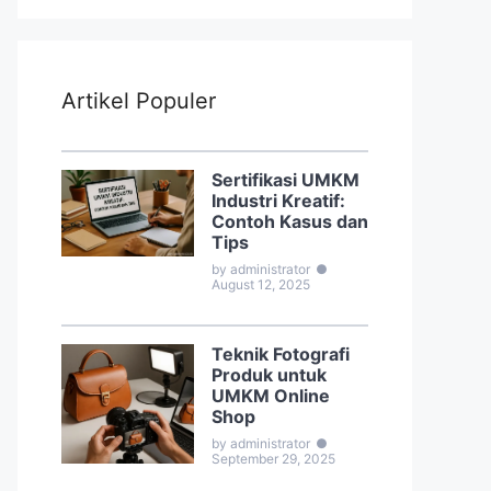
Artikel Populer
Sertifikasi UMKM
Industri Kreatif:
Contoh Kasus dan
Tips
by administrator
●
August 12, 2025
Teknik Fotografi
Produk untuk
UMKM Online
Shop
by administrator
●
September 29, 2025