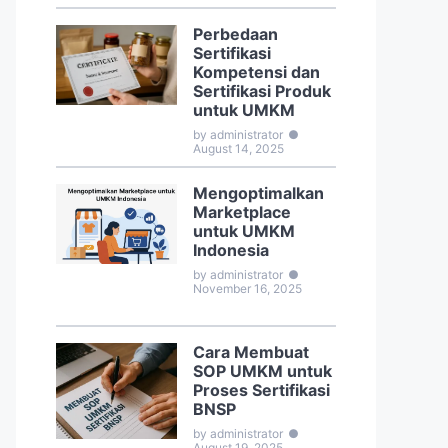
Perbedaan
Sertifikasi
Kompetensi dan
Sertifikasi Produk
untuk UMKM
by administrator
●
August 14, 2025
Mengoptimalkan
Marketplace
untuk UMKM
Indonesia
by administrator
●
November 16, 2025
Cara Membuat
SOP UMKM untuk
Proses Sertifikasi
BNSP
by administrator
●
August 19, 2025