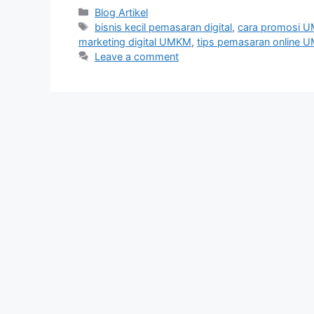
Categories
Blog Artikel
Tags
bisnis kecil pemasaran digital
,
cara promosi U
marketing digital UMKM
,
tips pemasaran online 
Leave a comment