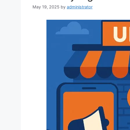
May 19, 2025
by
administrator