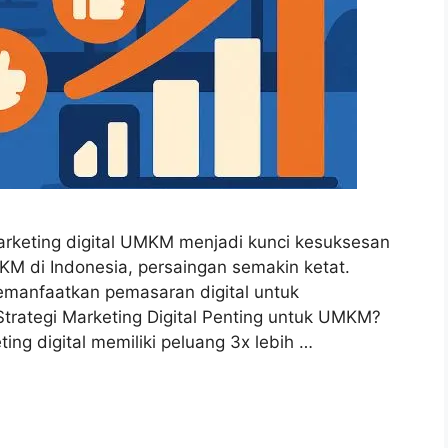
 marketing digital UMKM menjadi kunci kesuksesan
MKM di Indonesia, persaingan semakin ketat.
memanfaatkan pemasaran digital untuk
rategi Marketing Digital Penting untuk UMKM?
g digital memiliki peluang 3x lebih …