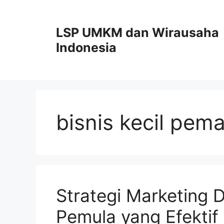
Skip
to
LSP UMKM dan Wirausaha
content
Indonesia
bisnis kecil pema
Strategi Marketing 
Pemula yang Efektif