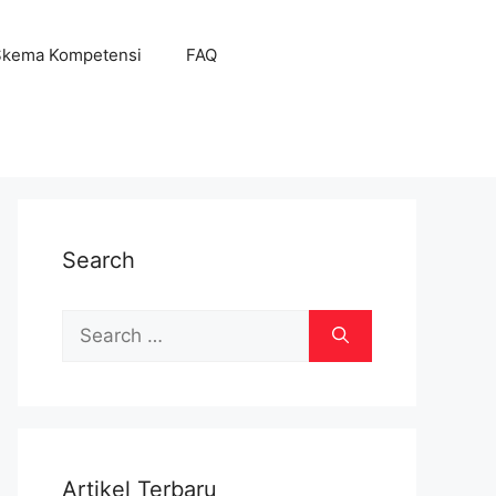
Skema Kompetensi
FAQ
Search
Search
for:
Artikel Terbaru