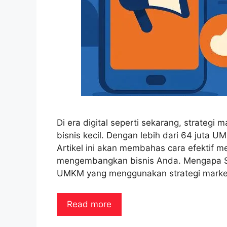
Di era digital seperti sekarang, strategi
bisnis kecil. Dengan lebih dari 64 juta U
Artikel ini akan membahas cara efektif 
mengembangkan bisnis Anda. Mengapa St
UMKM yang menggunakan strategi marketin
Read more