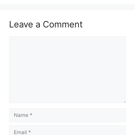
Leave a Comment
Comment
Name
Email