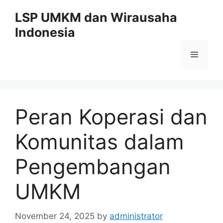
Skip
LSP UMKM dan Wirausaha
to
Indonesia
content
Menu
Peran Koperasi dan
Komunitas dalam
Pengembangan
UMKM
November 24, 2025
by
administrator