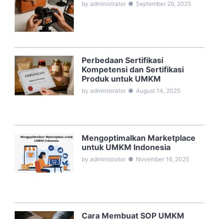
by administrator
●
September 29, 2025
Perbedaan Sertifikasi
Kompetensi dan Sertifikasi
Produk untuk UMKM
by administrator
●
August 14, 2025
Mengoptimalkan Marketplace
untuk UMKM Indonesia
by administrator
●
November 16, 2025
Cara Membuat SOP UMKM