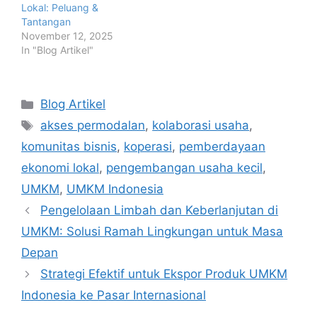
Lokal: Peluang &
Tantangan
November 12, 2025
In "Blog Artikel"
Categories
Blog Artikel
Tags
akses permodalan
,
kolaborasi usaha
,
komunitas bisnis
,
koperasi
,
pemberdayaan
ekonomi lokal
,
pengembangan usaha kecil
,
UMKM
,
UMKM Indonesia
Pengelolaan Limbah dan Keberlanjutan di
UMKM: Solusi Ramah Lingkungan untuk Masa
Depan
Strategi Efektif untuk Ekspor Produk UMKM
Indonesia ke Pasar Internasional