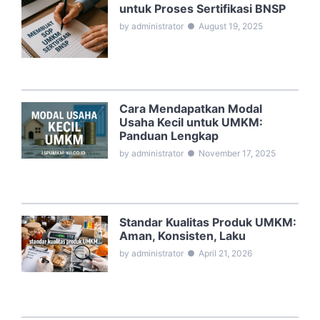
untuk Proses Sertifikasi BNSP
by administrator
●
August 19, 2025
Cara Mendapatkan Modal
Usaha Kecil untuk UMKM:
Panduan Lengkap
by administrator
●
November 17, 2025
Standar Kualitas Produk UMKM:
Aman, Konsisten, Laku
by administrator
●
April 21, 2026