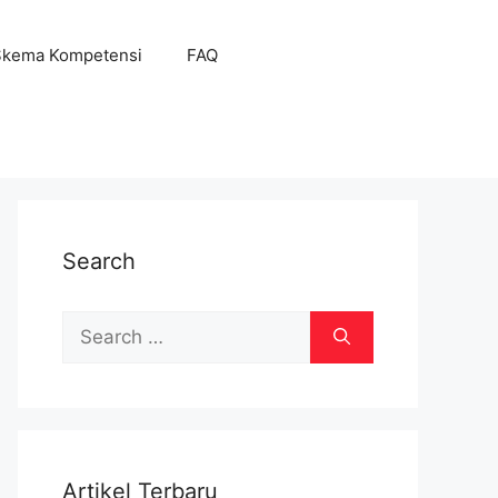
Skema Kompetensi
FAQ
Search
Search
for:
Artikel Terbaru