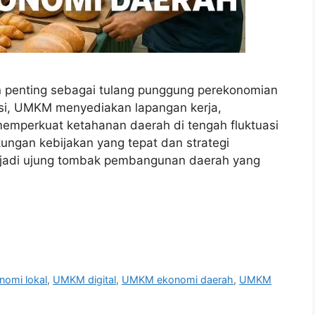
penting sebagai tulang punggung perekonomian
ibusi, UMKM menyediakan lapangan kerja,
mperkuat ketahanan daerah di tengah fluktuasi
ungan kebijakan yang tepat dan strategi
njadi ujung tombak pembangunan daerah yang
onomi lokal
,
UMKM digital
,
UMKM ekonomi daerah
,
UMKM