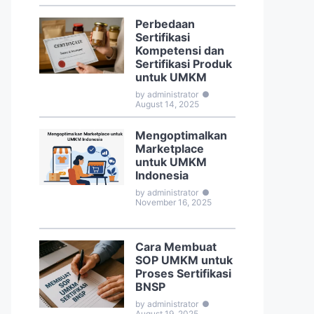
Perbedaan
Sertifikasi
Kompetensi dan
Sertifikasi Produk
untuk UMKM
by administrator
●
August 14, 2025
Mengoptimalkan
Marketplace
untuk UMKM
Indonesia
by administrator
●
November 16, 2025
Cara Membuat
SOP UMKM untuk
Proses Sertifikasi
BNSP
by administrator
●
August 19, 2025