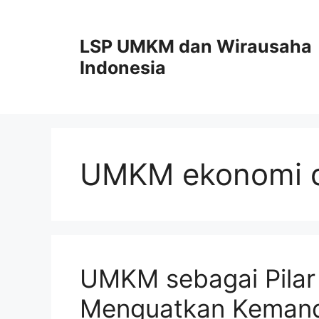
Skip
to
LSP UMKM dan Wirausaha
content
Indonesia
UMKM ekonomi 
UMKM sebagai Pilar
Menguatkan Kemandi