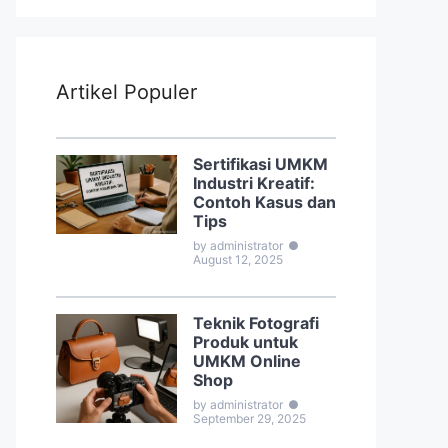
Artikel Populer
Sertifikasi UMKM
Industri Kreatif:
Contoh Kasus dan
Tips
by administrator
●
August 12, 2025
Teknik Fotografi
Produk untuk
UMKM Online
Shop
by administrator
●
September 29, 2025