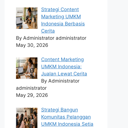
Strategi Content
Marketing UMKM
Indonesia Berbasis
Cerita
By Administrator administrator
May 30, 2026
Content Marketing
UMKM Indonesia:
Jualan Lewat Cerita
By Administrator
administrator
May 29, 2026
Strategi Bangun
Komunitas Pelanggan
UMKM Indonesia Setia