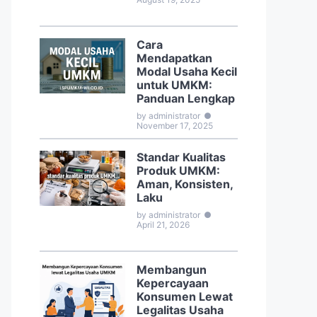
Cara
Mendapatkan
Modal Usaha Kecil
untuk UMKM:
Panduan Lengkap
by administrator
●
November 17, 2025
Standar Kualitas
Produk UMKM:
Aman, Konsisten,
Laku
by administrator
●
April 21, 2026
Membangun
Kepercayaan
Konsumen Lewat
Legalitas Usaha