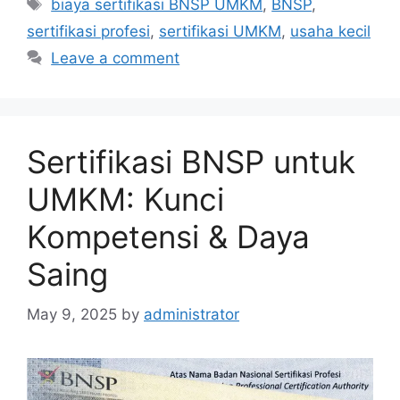
Tags
biaya sertifikasi BNSP UMKM
,
BNSP
,
sertifikasi profesi
,
sertifikasi UMKM
,
usaha kecil
Leave a comment
Sertifikasi BNSP untuk
UMKM: Kunci
Kompetensi & Daya
Saing
May 9, 2025
by
administrator