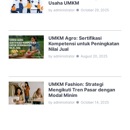
Usaha UMKM
by administrator
●
October 29, 2025
UMKM Agro: Sertifikasi
Kompetensi untuk Peningkatan
Nilai Jual
by administrator
●
August 20, 2025
UMKM Fashion: Strategi
Mengikuti Tren Pasar dengan
Modal Minim
by administrator
●
October 14, 2025