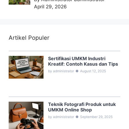
April 29, 2026
Artikel Populer
Sertifikasi UMKM Industri
Kreatif: Contoh Kasus dan Tips
by administrator
●
August 12, 2025
Teknik Fotografi Produk untuk
UMKM Online Shop
by administrator
●
September 29, 2025