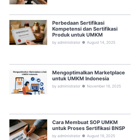
Perbedaan Sertifikasi
Kompetensi dan Sertifikasi
Produk untuk UMKM
by administrator
●
August 14, 2025
Mengoptimalkan Marketplace
untuk UMKM Indonesia
by administrator
●
November 16, 2025
Cara Membuat SOP UMKM
untuk Proses Sertifikasi BNSP
by administrator
●
August 19, 2025