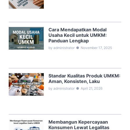
Cara Mendapatkan Modal
Usaha Kecil untuk UMKM:
Panduan Lengkap
by administrator
●
November 17, 2025
Standar Kualitas Produk UMKM:
Aman, Konsisten, Laku
by administrator
●
April 21, 2026
Membangun Kepercayaan
Konsumen Lewat Legalitas