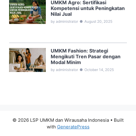
UMKM Agro: Sertifikasi
Kompetensi untuk Peningkatan
Nilai Jual
by administrator
●
August 20, 2025
UMKM Fashion: Strategi
Mengikuti Tren Pasar dengan
Modal Minim
by administrator
●
October 14, 2025
© 2026 LSP UMKM dan Wirausaha Indonesia
• Built
with
GeneratePress