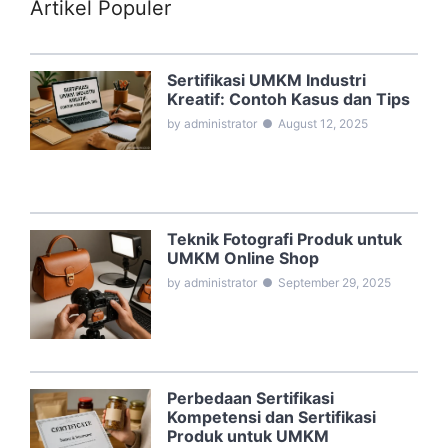
Artikel Populer
Sertifikasi UMKM Industri
Kreatif: Contoh Kasus dan Tips
by administrator
●
August 12, 2025
Teknik Fotografi Produk untuk
UMKM Online Shop
by administrator
●
September 29, 2025
Perbedaan Sertifikasi
Kompetensi dan Sertifikasi
Produk untuk UMKM