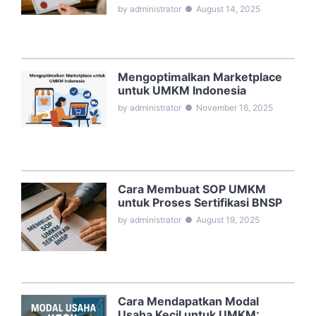
by administrator
●
August 14, 2025
Mengoptimalkan Marketplace
untuk UMKM Indonesia
by administrator
●
November 16, 2025
Cara Membuat SOP UMKM
untuk Proses Sertifikasi BNSP
by administrator
●
August 19, 2025
Cara Mendapatkan Modal
Usaha Kecil untuk UMKM: