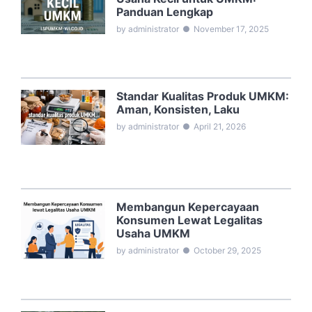
Panduan Lengkap
by administrator
●
November 17, 2025
Standar Kualitas Produk UMKM:
Aman, Konsisten, Laku
by administrator
●
April 21, 2026
Membangun Kepercayaan
Konsumen Lewat Legalitas
Usaha UMKM
by administrator
●
October 29, 2025