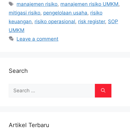
Tags
manajemen risiko
,
manajemen risiko UMKM
,
mitigasi risiko
,
pengelolaan usaha
,
risiko
keuangan
,
risiko operasional
,
risk register
,
SOP
UMKM
Leave a comment
Search
Search
for:
Artikel Terbaru