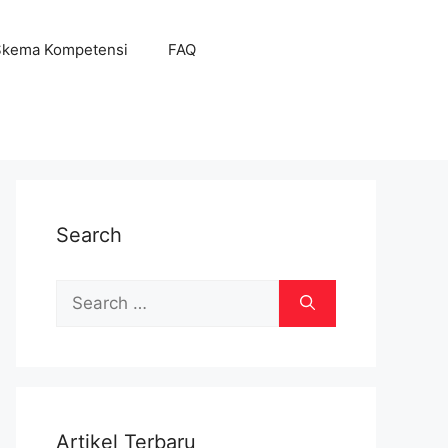
Skema Kompetensi
FAQ
Search
Search
for:
Artikel Terbaru