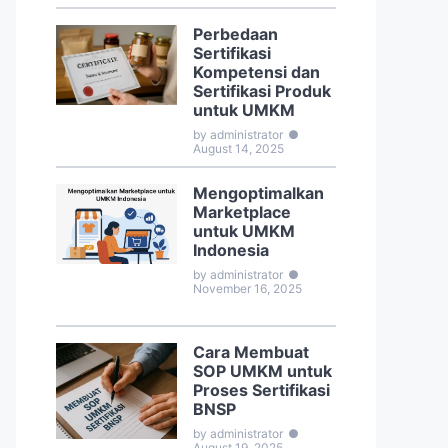
Perbedaan
Sertifikasi
Kompetensi dan
Sertifikasi Produk
untuk UMKM
by administrator
●
August 14, 2025
Mengoptimalkan
Marketplace
untuk UMKM
Indonesia
by administrator
●
November 16, 2025
Cara Membuat
SOP UMKM untuk
Proses Sertifikasi
BNSP
by administrator
●
August 19, 2025