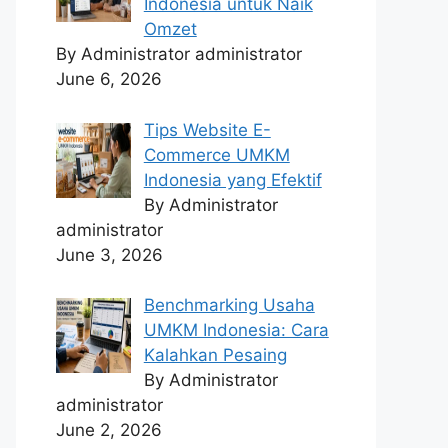
Indonesia untuk Naik
Omzet
By Administrator administrator
June 6, 2026
Tips Website E-
Commerce UMKM
Indonesia yang Efektif
By Administrator
administrator
June 3, 2026
Benchmarking Usaha
UMKM Indonesia: Cara
Kalahkan Pesaing
By Administrator
administrator
June 2, 2026