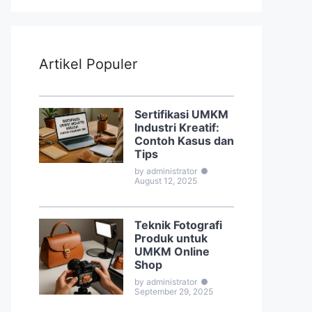
Artikel Populer
Sertifikasi UMKM
Industri Kreatif:
Contoh Kasus dan
Tips
by administrator
●
August 12, 2025
Teknik Fotografi
Produk untuk
UMKM Online
Shop
by administrator
●
September 29, 2025