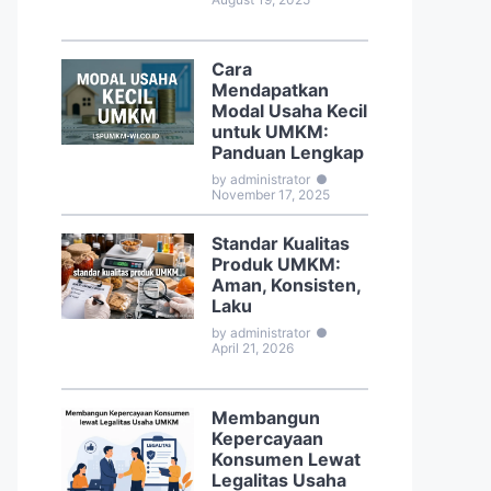
Cara
Mendapatkan
Modal Usaha Kecil
untuk UMKM:
Panduan Lengkap
by administrator
●
November 17, 2025
Standar Kualitas
Produk UMKM:
Aman, Konsisten,
Laku
by administrator
●
April 21, 2026
Membangun
Kepercayaan
Konsumen Lewat
Legalitas Usaha