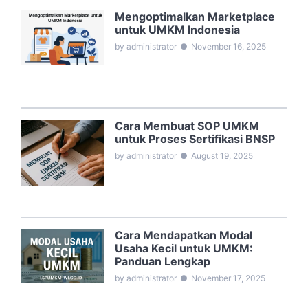
Mengoptimalkan Marketplace
untuk UMKM Indonesia
by administrator
●
November 16, 2025
Cara Membuat SOP UMKM
untuk Proses Sertifikasi BNSP
by administrator
●
August 19, 2025
Cara Mendapatkan Modal
Usaha Kecil untuk UMKM:
Panduan Lengkap
by administrator
●
November 17, 2025