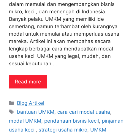
dalam memulai dan mengembangkan bisnis
mikro, kecil, dan menengah di Indonesia.
Banyak pelaku UMKM yang memiliki ide
cemerlang, namun terhambat oleh kurangnya
modal untuk memulai atau memperluas usaha
mereka. Artikel ini akan membahas secara
lengkap berbagai cara mendapatkan modal
usaha kecil UMKM yang legal, mudah, dan
sesuai kebutuhan …
Read more
Categories
Blog Artikel
Tags
bantuan UMKM
,
cara cari modal usaha
,
modal UMKM
,
pendanaan bisnis kecil
,
pinjaman
usaha kecil
,
strategi usaha mikro
,
UMKM