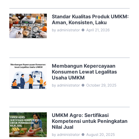
Standar Kualitas Produk UMKM:
Aman, Konsisten, Laku
by administrator
●
April 21, 2026
Membangun Kepercayaan
Konsumen Lewat Legalitas
Usaha UMKM
by administrator
●
October 29, 2025
UMKM Agro: Sertifikasi
Kompetensi untuk Peningkatan
Nilai Jual
by administrator
●
August 20, 2025