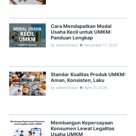
Cara Mendapatkan Modal
Usaha Kecil untuk UMKM:
Panduan Lengkap
by administrator
●
November 17, 2025
Standar Kualitas Produk UMKM:
Aman, Konsisten, Laku
by administrator
●
April 21, 2026
Membangun Kepercayaan
Konsumen Lewat Legalitas
Usaha UMKM