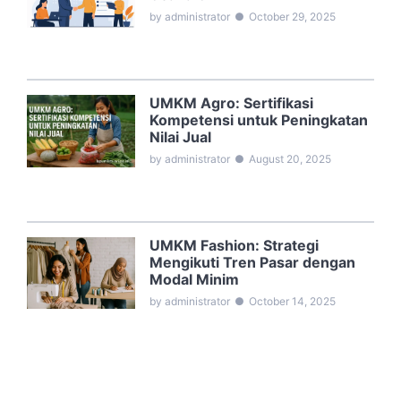
by administrator
●
October 29, 2025
UMKM Agro: Sertifikasi
Kompetensi untuk Peningkatan
Nilai Jual
by administrator
●
August 20, 2025
UMKM Fashion: Strategi
Mengikuti Tren Pasar dengan
Modal Minim
by administrator
●
October 14, 2025