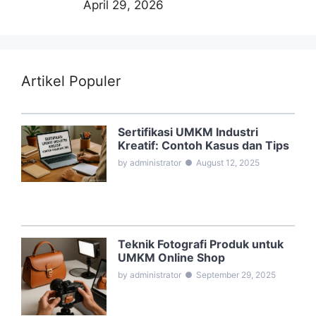
April 29, 2026
Artikel Populer
Sertifikasi UMKM Industri
Kreatif: Contoh Kasus dan Tips
by administrator
●
August 12, 2025
Teknik Fotografi Produk untuk
UMKM Online Shop
by administrator
●
September 29, 2025