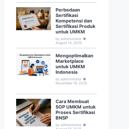
Perbedaan
Sertifikasi
Kompetensi dan
Sertifikasi Produk
untuk UMKM
by administrator
●
August 14, 2025
Mengoptimalkan
Marketplace
untuk UMKM
Indonesia
by administrator
●
November 16, 2025
Cara Membuat
SOP UMKM untuk
Proses Sertifikasi
BNSP
by administrator
●
August 19, 2025