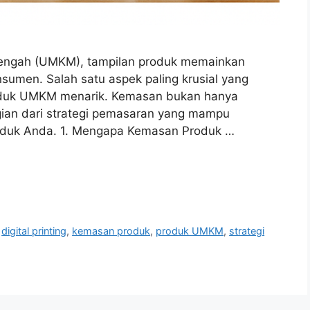
enengah (UMKM), tampilan produk memainkan
sumen. Salah satu aspek paling krusial yang
roduk UMKM menarik. Kemasan bukan hanya
gian dari strategi pemasaran yang mampu
produk Anda. 1. Mengapa Kemasan Produk …
,
digital printing
,
kemasan produk
,
produk UMKM
,
strategi