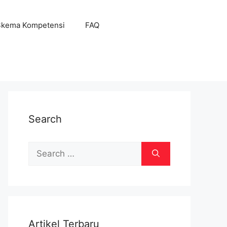
Skema Kompetensi
FAQ
Search
Search
for:
Artikel Terbaru