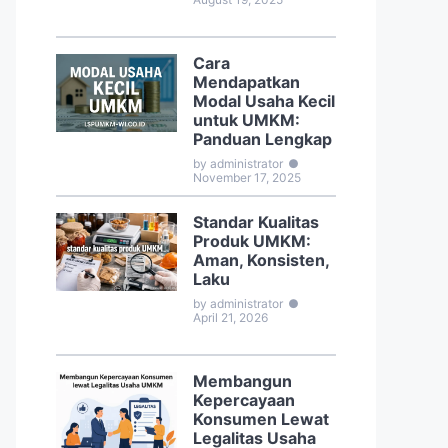
Cara
Mendapatkan
Modal Usaha Kecil
untuk UMKM:
Panduan Lengkap
by administrator
●
November 17, 2025
Standar Kualitas
Produk UMKM:
Aman, Konsisten,
Laku
by administrator
●
April 21, 2026
Membangun
Kepercayaan
Konsumen Lewat
Legalitas Usaha