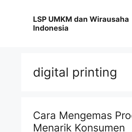
Skip
to
LSP UMKM dan Wirausaha
content
Indonesia
digital printing
Cara Mengemas Pr
Menarik Konsumen