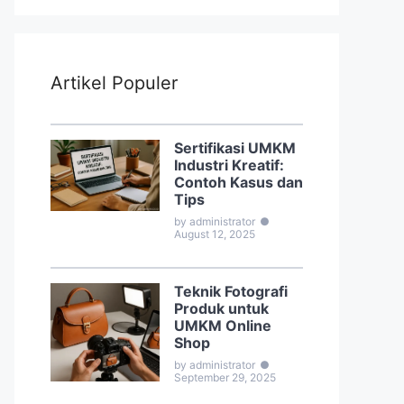
Artikel Populer
Sertifikasi UMKM
Industri Kreatif:
Contoh Kasus dan
Tips
by administrator
●
August 12, 2025
Teknik Fotografi
Produk untuk
UMKM Online
Shop
by administrator
●
September 29, 2025