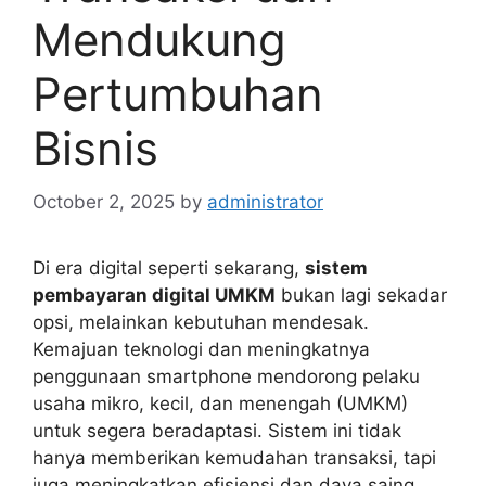
Mendukung
Pertumbuhan
Bisnis
October 2, 2025
by
administrator
Di era digital seperti sekarang,
sistem
pembayaran digital UMKM
bukan lagi sekadar
opsi, melainkan kebutuhan mendesak.
Kemajuan teknologi dan meningkatnya
penggunaan smartphone mendorong pelaku
usaha mikro, kecil, dan menengah (UMKM)
untuk segera beradaptasi. Sistem ini tidak
hanya memberikan kemudahan transaksi, tapi
juga meningkatkan efisiensi dan daya saing