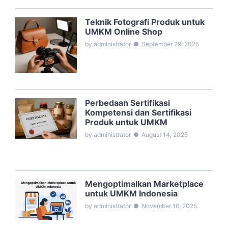
Teknik Fotografi Produk untuk
UMKM Online Shop
by administrator
●
September 29, 2025
Perbedaan Sertifikasi
Kompetensi dan Sertifikasi
Produk untuk UMKM
by administrator
●
August 14, 2025
Mengoptimalkan Marketplace
untuk UMKM Indonesia
by administrator
●
November 16, 2025