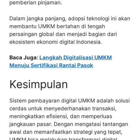
pemberian pinjaman.
Dalam jangka panjang, adopsi teknologi ini akan
membantu UMKM bertahan di tengah
persaingan global dan menjadi bagian dari
ekosistem ekonomi digital Indonesia.
Baca Juga:
Langkah Digitalisasi UMKM
Menuju Sertifikasi Rantai Pasok
Kesimpulan
Sistem pembayaran digital UMKM adalah solusi
cerdas untuk menyederhanakan transaksi,
meningkatkan efisiensi, dan memperluas
jangkauan pasar. Dengan mengatasi tantangan
awal dan memanfaatkan strategi yang tepat,
UMKM bisa melakukan transformasi digital