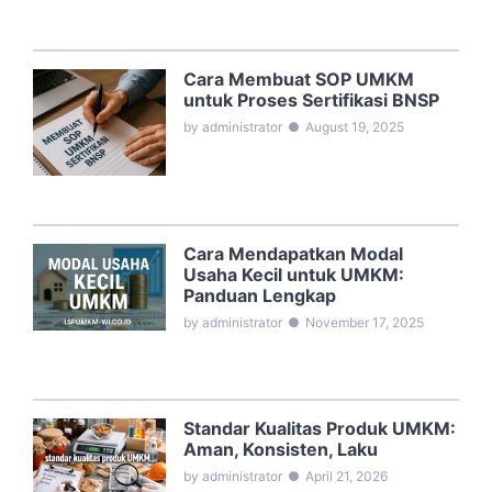
Cara Membuat SOP UMKM
untuk Proses Sertifikasi BNSP
by administrator
●
August 19, 2025
Cara Mendapatkan Modal
Usaha Kecil untuk UMKM:
Panduan Lengkap
by administrator
●
November 17, 2025
Standar Kualitas Produk UMKM:
Aman, Konsisten, Laku
by administrator
●
April 21, 2026