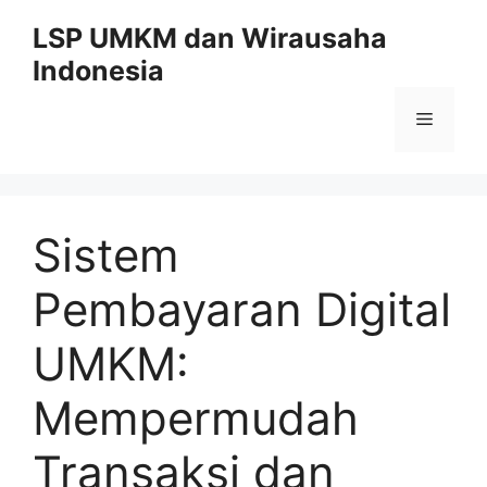
Skip
LSP UMKM dan Wirausaha
to
Indonesia
content
Menu
Sistem
Pembayaran Digital
UMKM:
Mempermudah
Transaksi dan