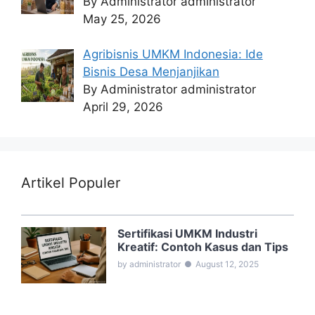
By Administrator administrator
May 25, 2026
Agribisnis UMKM Indonesia: Ide
Bisnis Desa Menjanjikan
By Administrator administrator
April 29, 2026
Artikel Populer
Sertifikasi UMKM Industri
Kreatif: Contoh Kasus dan Tips
by administrator
●
August 12, 2025